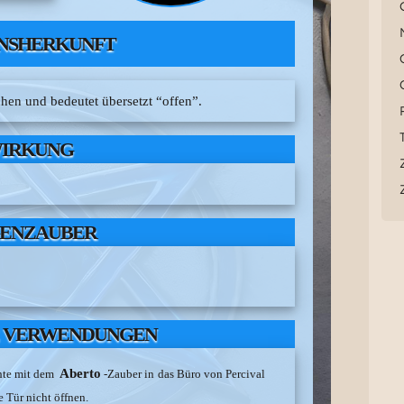
NSHERKUNFT
hen und bedeutet übersetzt “offen”.
IRKUNG
ENZAUBER
 VERWENDUNGEN
Aberto
chte mit dem
-Zauber in das Büro von Percival
e Tür nicht öffnen.