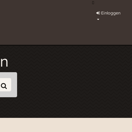
Einloggen
on