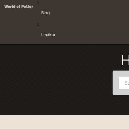
Blog
Lexikon
H