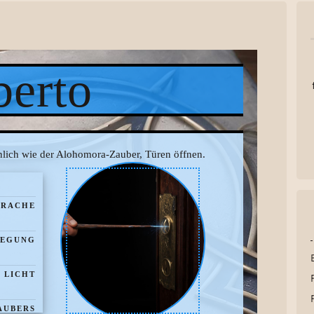
erto
nlich wie der Alohomora-Zauber, Türen öffnen.
PRACHE
EGUNG
LICHT
AUBERS