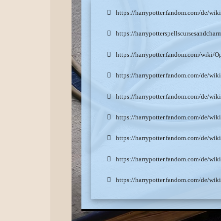
https://harrypotter.fandom.com/de/wik
https://harrypotterspellscursesandcha
https://harrypotter.fandom.com/wiki
https://harrypotter.fandom.com/de/w
https://harrypotter.fandom.com/de/wi
https://harrypotter.fandom.com/de/w
https://harrypotter.fandom.com/de/w
https://harrypotter.fandom.com/de
https://harrypotter.fandom.com/de/wik