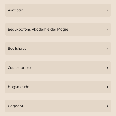
Askaban
Beauxbatons Akademie der Magie
Bootshaus
Castelobruxo
Hogsmeade
Uagadou