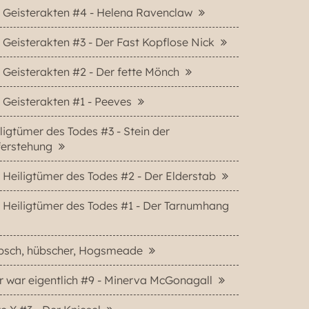
 Geisterakten #4 - Helena Ravenclaw
 Geisterakten #3 - Der Fast Kopflose Nick
 Geisterakten #2 - Der fette Mönch
 Geisterakten #1 - Peeves
ligtümer des Todes #3 - Stein der
ferstehung
 Heiligtümer des Todes #2 - Der Elderstab
 Heiligtümer des Todes #1 - Der Tarnumhang
bsch, hübscher, Hogsmeade
 war eigentlich #9 - Minerva McGonagall