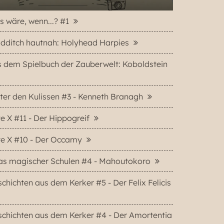
 wäre, wenn...? #1
dditch hautnah: Holyhead Harpies
 dem Spielbuch der Zauberwelt: Koboldstein
ter den Kulissen #3 - Kenneth Branagh
e X #11 - Der Hippogreif
te X #10 - Der Occamy
las magischer Schulen #4 - Mahoutokoro
chichten aus dem Kerker #5 - Der Felix Felicis
chichten aus dem Kerker #4 - Der Amortentia