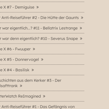
e X #7 - Demiguise
 Anti-Reiseführer #2 - Die Hütte der Gaunts
 war eigentlich...? #11 - Bellatrix Lestrange
 war denn eigentlich? #10 - Severus Snape
e X #6 - Fwuuper
e X #5 - Donnervogel
e X #4 - Basilisk
chichten aus dem Kerker #3 - Der
lsafttrank
tterWatch ReImagined
 Anti-Reiseführer #1 - Das Gefängnis von