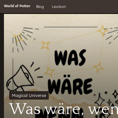
Blog
Lexikon
Was wäre, wenn