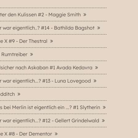
ter den Kulissen #2 - Maggie Smith
 war eigentlich..? #14 - Bathilda Bagshot
e X #9 - Der Thestral
e Rumtreiber
dsicher nach Askaban #1 Avada Kedavra
 war eigentlich...? #13 - Luna Lovegood
idditch
 bei Merlin ist eigentlich ein ...? #1 Slytherin
 war eigentlich...? #12 - Gellert Grindelwald
te X #8 - Der Dementor