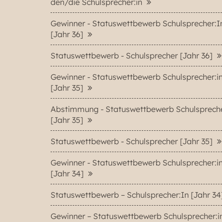
den/die Schulsprecher:in
Gewinner - Statuswettbewerb Schulsprecher:I
[Jahr 36]
Statuswettbewerb - Schulsprecher [Jahr 36]
Gewinner - Statuswettbewerb Schulsprecher:i
[Jahr 35]
Abstimmung - Statuswettbewerb Schulsprech
[Jahr 35]
Statuswettbewerb - Schulsprecher [Jahr 35]
Gewinner - Statuswettbewerb Schulsprecher:i
[Jahr 34]
Statuswettbewerb – Schulsprecher:In [Jahr 3
Gewinner – Statuswettbewerb Schulsprecher:i