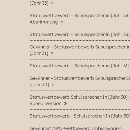
[Jahr 33]
Statuswettbewerb – Schulsprecher:in [Jahr 33]
Abstimmung
Statuswettbewerb – Schulsprecher:in [Jahr 33
Gewinner - Statuswettbewerb Schulsprecher:i
[Jahr 31]
Statuswettbewerb – Schulsprecher:in [Jahr 31
Gewinner - Statuswettbewerb Schulsprecher:I
[Jahr 30]
Statuswettbewerb Schulsprecher:In [Jahr 30] 
Speed-Version
Statuswettbewerb - Schulsprecher:In [Jahr 30
Gewinner: NPC-Wettbewerb Imbisswagen-