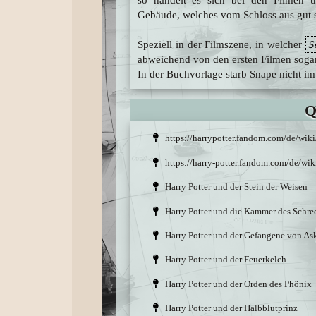
Gebäude, welches vom Schloss aus gut si
S
Speziell in der Filmszene, in welcher
abweichend von den ersten Filmen sogar
In der Buchvorlage starb Snape nicht i
Q
https://harrypotter.fandom.com/de/wik
https://harry-potter.fandom.com/de/wi
Harry Potter und der Stein der Weisen
Harry Potter und die Kammer des Schre
Harry Potter und der Gefangene von A
Harry Potter und der Feuerkelch
Harry Potter und der Orden des Phönix
Harry Potter und der Halbblutprinz