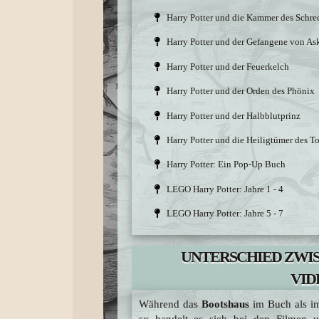
Harry Potter und die Kammer des Schre
Harry Potter und der Gefangene von A
Harry Potter und der Feuerkelch
Harry Potter und der Orden des Phönix
Harry Potter und der Halbblutprinz
Harry Potter und die Heiligtümer des T
Harry Potter: Ein Pop-Up Buch
LEGO Harry Potter: Jahre 1 - 4
LEGO Harry Potter: Jahre 5 - 7
UNTERSCHIED ZWIS
VID
Während das
Bootshaus
im Buch als im
so handelt es sich bei den Filmen 