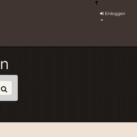
Einloggen
on