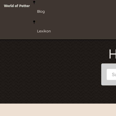
Blog
Lexikon
H