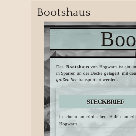
Bootshaus
Boo
Das
Bootshaus
von Hogwarts ist ein un
in Sparren an der Decke gelagert, mit den
großen See
transportiert werden.
STECKBRIEF
in einem unterirdischen Hafen unter
Hogwarts