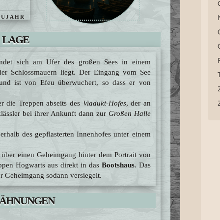
AUJAHR
LAGE
UWERKS
ndet sich am Ufer des großen Sees in einem
 der Schlossmauern liegt. Der Eingang vom See
und ist von Efeu überwuchert, so dass er von
r die Treppen abseits des
Viadukt-Hofes
, der an
lässler bei ihrer Ankunft dann zur
Großen Halle
erhalb des gepflasterten Innenhofes unter einem
95 über einen Geheimgang hinter dem Portrait von
ppen Hogwarts aus direkt in das
Bootshaus
. Das
r Geheimgang sodann versiegelt.
ÄHNUNGEN