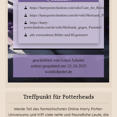
https://harrypotter.fandom.com/wiki/Cure_for_Boils
https://harrypotter.fandom.com/de/wiki/Heiltrank_f%C3%B
https://harry-
potter.fandom.com/de/wiki/Heiltrank_gegen_Furunkel
alle verwendeten Bilder sind KI generiert
geschrieben von Grace Aduster
zuletzt geupdated am: 21.10.2025
worldofpotter.de
Treffpunkt für Potterheads
Werde Teil des fantastischsten Online Harry Potter-
Universums und triff viele nette und freundliche Leute, die