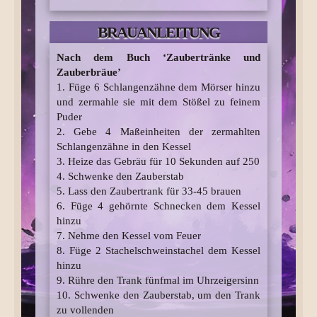
BRAUANLEITUNG
Nach dem Buch ‘Zaubertränke und
Zauberbräue’
1. Füge 6 Schlangenzähne dem Mörser hinzu
und zermahle sie mit dem Stößel zu feinem
Puder
2. Gebe 4 Maßeinheiten der zermahlten
Schlangenzähne in den Kessel
3. Heize das Gebräu für 10 Sekunden auf 250
4. Schwenke den Zauberstab
5. Lass den Zaubertrank für 33-45 brauen
6. Füge 4 gehörnte Schnecken dem Kessel
hinzu
7. Nehme den Kessel vom Feuer
8. Füge 2 Stachelschweinstachel dem Kessel
hinzu
9. Rühre den Trank fünfmal im Uhrzeigersinn
10. Schwenke den Zauberstab, um den Trank
zu vollenden