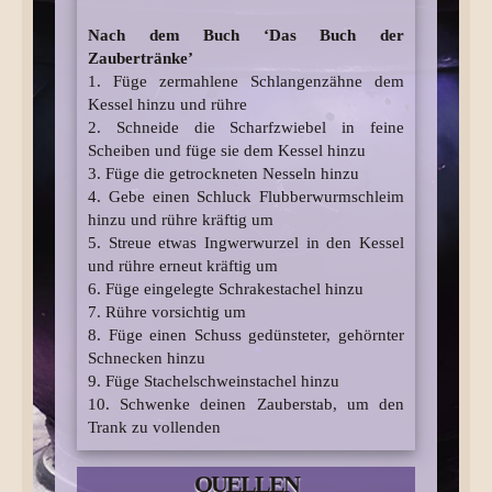
Nach dem Buch ‘Das Buch der
Zaubertränke’
1. Füge zermahlene Schlangenzähne dem
Kessel hinzu und rühre
2. Schneide die Scharfzwiebel in feine
Scheiben und füge sie dem Kessel hinzu
3. Füge die getrockneten Nesseln hinzu
4. Gebe einen Schluck Flubberwurmschleim
hinzu und rühre kräftig um
5. Streue etwas Ingwerwurzel in den Kessel
und rühre erneut kräftig um
6. Füge eingelegte Schrakestachel hinzu
7. Rühre vorsichtig um
8. Füge einen Schuss gedünsteter, gehörnter
Schnecken hinzu
9. Füge Stachelschweinstachel hinzu
10. Schwenke deinen Zauberstab, um den
Trank zu vollenden
QUELLEN