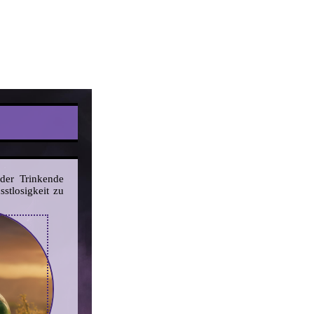
 der Trinkende
stlosigkeit zu