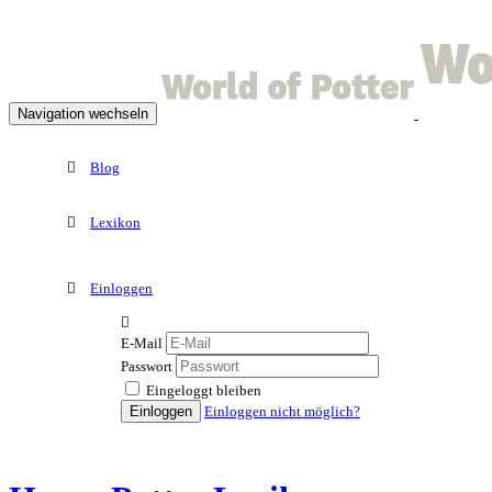
Navigation wechseln
Blog
Lexikon
Einloggen
E-Mail
Passwort
Eingeloggt bleiben
Einloggen
Einloggen nicht möglich?