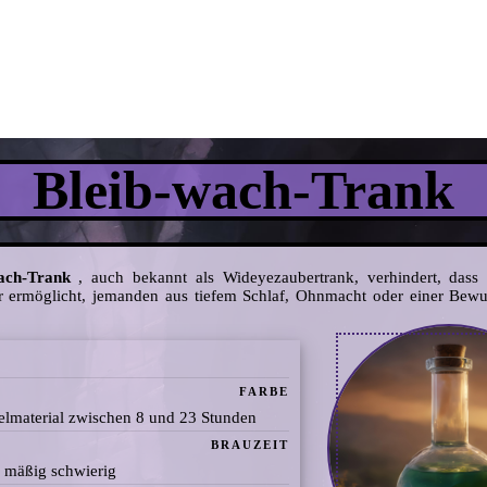
Bleib-wach-Trank
ach-Trank
, auch bekannt als Wideyezaubertrank, verhindert, dass
er ermöglicht, jemanden aus tiefem Schlaf, Ohnmacht oder einer Bewus
FARBE
elmaterial zwischen 8 und 23 Stunden
BRAUZEIT
 mäßig schwierig