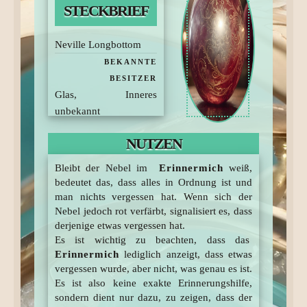
STECKBRIEF
Neville Longbottom
BEKANNTE
BESITZER
Glas, Inneres
unbekannt
MATERIAL
NUTZEN
Bleibt der Nebel im
Erinnermich
weiß,
bedeutet das, dass alles in Ordnung ist und
man nichts vergessen hat. Wenn sich der
Nebel jedoch rot verfärbt, signalisiert es, dass
derjenige etwas vergessen hat.
Es ist wichtig zu beachten, dass das
Erinnermich
lediglich anzeigt, dass etwas
vergessen wurde, aber nicht, was genau es ist.
Es ist also keine exakte Erinnerungshilfe,
sondern dient nur dazu, zu zeigen, dass der