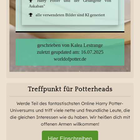
"Harry Potter und der Gefangene von
Askaban"
alle verwendeten Bilder sind KI generiert
geschrieben von Kalea Lestrange
zuletzt geupdated am: 16.07.2025
worldofpotter.de
Treffpunkt für Potterheads
Werde Teil des fantastischsten Online Harry Potter-
Universums und triff viele nette und freundliche Leute, die
die gleichen Interessen wie du haben. Wir heißen dich mit
offenen Armen willkommen!
Hier Einschreiben