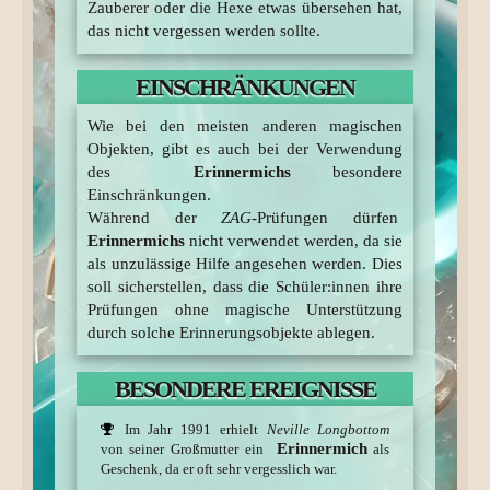
Zauberer oder die Hexe etwas übersehen hat,
das nicht vergessen werden sollte.
EINSCHRÄNKUNGEN
Wie bei den meisten anderen magischen
Objekten, gibt es auch bei der Verwendung
des
Erinnermichs
besondere
Einschränkungen.
Während der
ZAG
-Prüfungen dürfen
Erinnermichs
nicht verwendet werden, da sie
als unzulässige Hilfe angesehen werden. Dies
soll sicherstellen, dass die Schüler:innen ihre
Prüfungen ohne magische Unterstützung
durch solche Erinnerungsobjekte ablegen.
BESONDERE EREIGNISSE
Im Jahr 1991 erhielt
Neville Longbottom
Erinnermich
von seiner Großmutter ein
als
Geschenk, da er oft sehr vergesslich war.