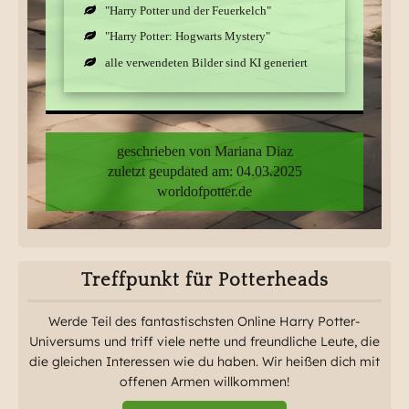
"Harry Potter und der Feuerkelch"
"Harry Potter: Hogwarts Mystery"
alle verwendeten Bilder sind KI generiert
geschrieben von Mariana Diaz
zuletzt geupdated am: 04.03.2025
worldofpotter.de
Treffpunkt für Potterheads
Werde Teil des fantastischsten Online Harry Potter-
Universums und triff viele nette und freundliche Leute, die
die gleichen Interessen wie du haben. Wir heißen dich mit
offenen Armen willkommen!