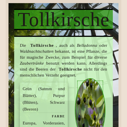
Tollkirsche
Die
Tollkirsche
, auch als
Belladonna
oder
Waldnachtschatten
bekannt, ist eine Pflanze, die
für magische Zwecke, zum Beispiel für diverse
Zaubertränke
benutzt werden kann. Allerdings
sind die Beeren der
Tollkirsche
nicht für den
menschlichen Verzehr geeignet.
Grün (Satmm und
Blätter), Purpur
(Blüten), Schwarz
(Beeren)
FARBE
Europa, Vorderasien,