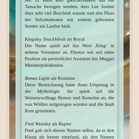
her. Er kann aber gleichermaßen auf die
Tatsache bezogen werden, dass Lee Jordan
über sehr viel Bescheid wusste und den Fluss
der Informationen mit seinem geheimen
Sender am Laufen hielt.
Kingsley Shacklebolt
als Royal
Der Name spielt auf das Wort ‚King‘ in
seinem Vornamen an. Ebenso wie auf seine
Position als persönlicher Assistent des Muggel
Ministerpräsidenten.
Remus Lupin
als Romulus
Diese Bezeichnung hatte ihren Ursprung in
der Mythologie. Sie spielt auf die
Waisenzwillinge Remus und Romulus an, die
von Wölfen aufgezogen wurden und die Stadt
Rom gründeten.
Fred Weasley
als Rapier
Fred gab sich diesen Namen selbst, da er den
Klang als besser empfand, als den Namen