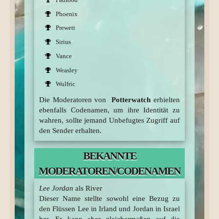
Phoenix
Prewett
Sirius
Vance
Weasley
Wulfric
Die Moderatoren von
Potterwatch
erhielten
ebenfalls Codenamen, um ihre Identität zu
wahren, sollte jemand Unbefugtes Zugriff auf
den Sender erhalten.
BEKANNTE
MODERATOREN/CODENAMEN
Lee Jordan
als River
Dieser Name stellte sowohl eine Bezug zu
den Flüssen Lee in Irland und Jordan in Israel