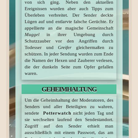
von sich ging. Neben den aktuellen
Ereignissen wurden aber auch Tipps zum
Überleben verbreitet. Der Sender deckte
Lügen auf und entlarvte falsche Gerüchte. Er
appellierte an die magische Gemeinschaft
Muggel
in ihrer Umgebung durch
Schutzzauber vor den Angriffen durch
Todesser und
Greifer
gleichermaßen zu
schützen. In jeder Sendung wurden zum Ende
die Namen der Hexen und Zauberer verlesen,
die der dunkeln Seite zum Opfer gefallen
waren.
GEHEIMHALTUNG
Um die Geheimhaltung der Moderatoren, des
Senders und aller Beteiligten zu wahren,
sendete
Potterwatch
nicht jeden Tag und
sie wechselten laufend den Sendestandort.
Zugriff auf den Sender erhielt man
ausschließlich mit einem Passwort, das am