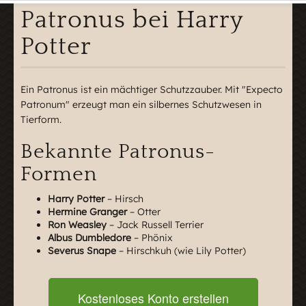
Patronus bei Harry
Potter
Ein Patronus ist ein mächtiger Schutzzauber. Mit "Expecto
Patronum" erzeugt man ein silbernes Schutzwesen in
Tierform.
Bekannte Patronus-
Formen
Harry Potter
– Hirsch
Hermine Granger
– Otter
Ron Weasley
– Jack Russell Terrier
Albus Dumbledore
– Phönix
Severus Snape
– Hirschkuh (wie Lily Potter)
Kostenloses Konto erstellen